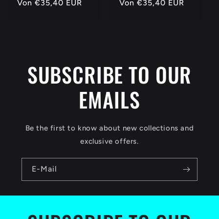
Normaler
Von
€35,40 EUR
Normaler
Von
€35,40 EUR
Preis
Preis
SUBSCRIBE TO OUR
EMAILS
Be the first to know about new collections and
exclusive offers.
E-Mail