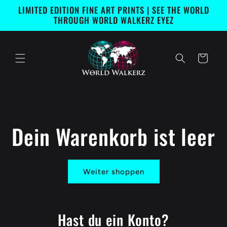
Direkt
LIMITED EDITION FINE ART PRINTS | SEE THE WORLD
zum
THROUGH WORLD WALKERZ EYEZ
Inhalt
Warenkorb
Dein Warenkorb ist leer
Weiter shoppen
Hast du ein Konto?